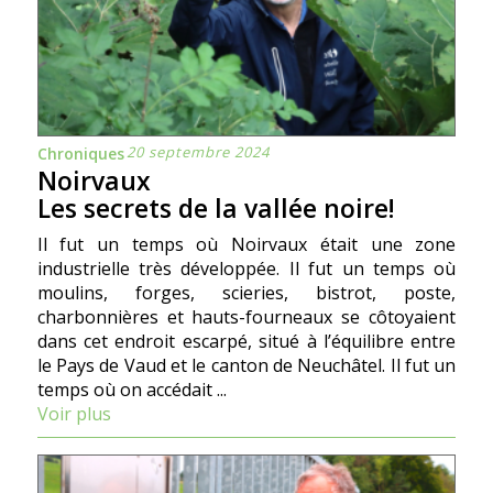
20 septembre 2024
Chroniques
Noirvaux
Les secrets de la vallée noire!
Il fut un temps où Noirvaux était une zone
industrielle très développée. Il fut un temps où
moulins, forges, scieries, bistrot, poste,
charbonnières et hauts-fourneaux se côtoyaient
dans cet endroit escarpé, situé à l’équilibre entre
le Pays de Vaud et le canton de Neuchâtel. Il fut un
temps où on accédait ...
Voir plus