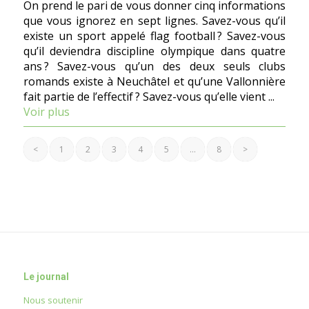
On prend le pari de vous donner cinq informations
que vous ignorez en sept lignes. Savez-vous qu’il
existe un sport appelé flag football ? Savez-vous
qu’il deviendra discipline olympique dans quatre
ans ? Savez-vous qu’un des deux seuls clubs
romands existe à Neuchâtel et qu’une Vallonnière
fait partie de l’effectif ? Savez-vous qu’elle vient ...
Voir plus
<
1
2
3
4
5
…
8
>
Le journal
Nous soutenir