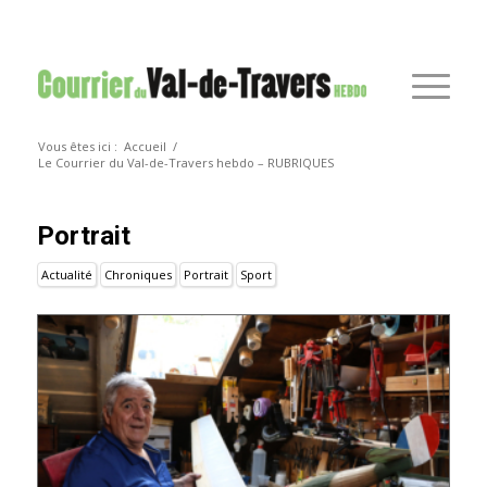
Vous êtes ici :
Accueil
/
Le Courrier du Val-de-Travers hebdo – RUBRIQUES
Portrait
Actualité
Chroniques
Portrait
Sport