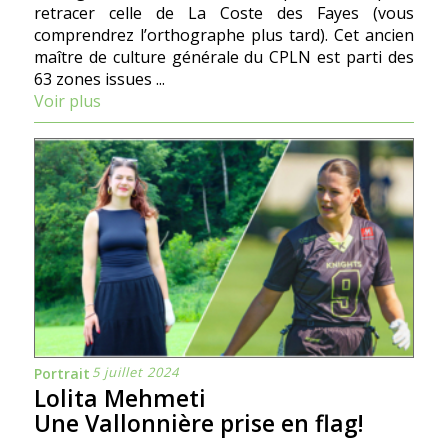
retracer celle de La Coste des Fayes (vous
comprendrez l’orthographe plus tard). Cet ancien
maître de culture générale du CPLN est parti des
63 zones issues ...
Voir plus
5 juillet 2024
Portrait
Lolita Mehmeti
Une Vallonnière prise en flag!