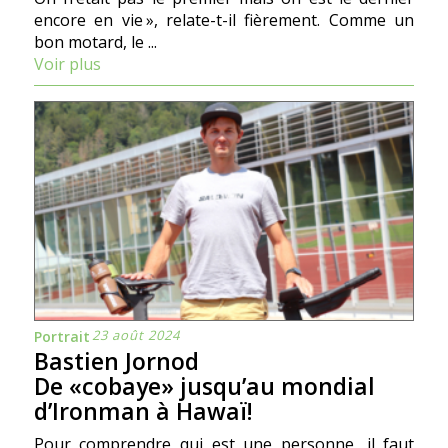
encore en vie », relate-t-il fièrement. Comme un
bon motard, le ...
Voir plus
23 août 2024
Portrait
Bastien Jornod
De «cobaye» jusqu’au mondial
d’Ironman à Hawaï!
Pour comprendre qui est une personne, il faut