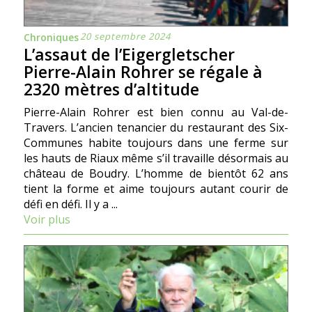
20 septembre 2024
Chroniques
L’assaut de l’Eigergletscher
Pierre-Alain Rohrer se régale à
2320 mètres d’altitude
Pierre-Alain Rohrer est bien connu au Val-de-
Travers. L’ancien tenancier du restaurant des Six-
Communes habite toujours dans une ferme sur
les hauts de Riaux même s’il travaille désormais au
château de Boudry. L’homme de bientôt 62 ans
tient la forme et aime toujours autant courir de
défi en défi. Il y a ...
Voir plus