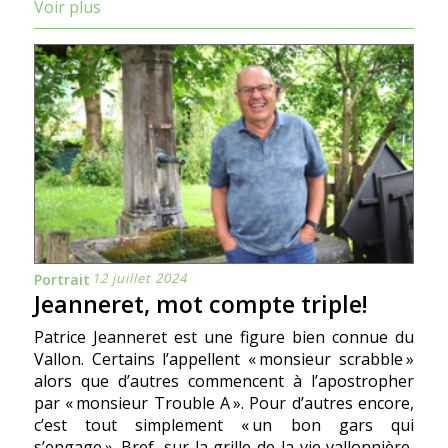
Voir plus
12 juillet 2024
Portrait
Jeanneret, mot compte triple!
Patrice Jeanneret est une figure bien connue du
Vallon. Certains l’appellent « monsieur scrabble »
alors que d’autres commencent à l’apostropher
par « monsieur Trouble A ». Pour d’autres encore,
c’est tout simplement « un bon gars qui
s’engage ». Bref, sur la grille de la vie vallonnière,