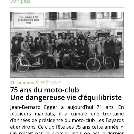
Voir plus
30 août 2024
Chroniques
75 ans du moto-club
Une dangereuse vie d’équilibriste
Jean-Bernard Egger a aujourd’hui 71 ans. En
plusieurs mandats, il a cumulé une trentaine
d’années de présidence du moto-club Les Bayards
et environs. Ce club fête ses 75 ans cette année. «
On n’était pas le premier mais on est le dernier