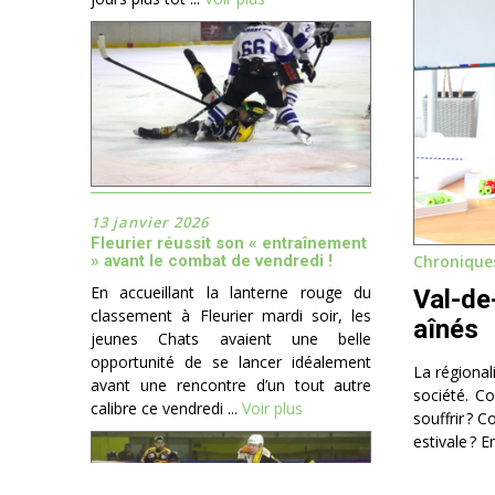
13 janvier 2026
Fleurier réussit son « entraînement
» avant le combat de vendredi !
Chronique
En accueillant la lanterne rouge du
Val-de
classement à Fleurier mardi soir, les
aînés
jeunes Chats avaient une belle
opportunité de se lancer idéalement
La régional
avant une rencontre d’un tout autre
société. C
calibre ce vendredi ...
Voir plus
souffrir ? 
estivale ? 