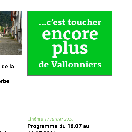
 de la
erbe
Cinéma
17 juillet 2026
Programme du 16.07 au