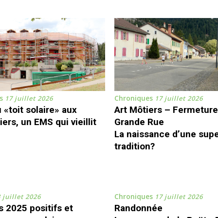
s
Chroniques
17 juillet 2026
17 juillet 2026
«toit solaire» aux
Art Môtiers – Fermeture
ers, un EMS qui vieillit
Grande Rue
La naissance d’une sup
tradition?
Chroniques
 juillet 2026
17 juillet 2026
 2025 positifs et
Randonnée