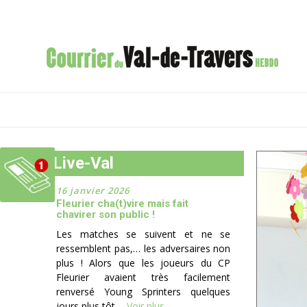
Live-Val
16 janvier 2026
Fleurier cha(t)vire mais fait
chavirer son public !
Les matches se suivent et ne se
ressemblent pas,… les adversaires non
plus ! Alors que les joueurs du CP
Fleurier avaient très facilement
renversé Young Sprinters quelques
jours plus tôt ...
Voir plus