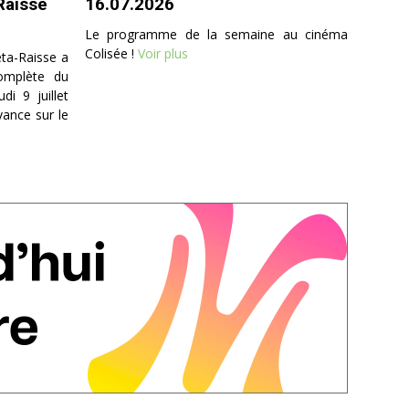
Raisse
16.07.2026
Le programme de la semaine au cinéma
Colisée !
Voir plus
ta-Raisse a
omplète du
i 9 juillet
vance sur le