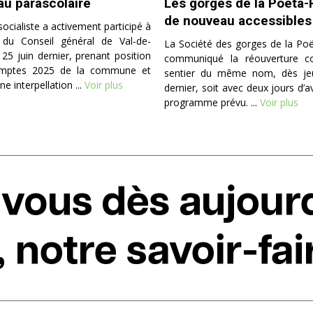
au parascolaire
Les gorges de la Poëta-
de nouveau accessibles
ocialiste a activement participé à
 du Conseil général de Val-de-
La Société des gorges de la Poë
25 juin dernier, prenant position
communiqué la réouverture c
omptes 2025 de la commune et
sentier du même nom, dès jeud
e interpellation ...
Voir plus
dernier, soit avec deux jours d’a
programme prévu. ...
Voir plus