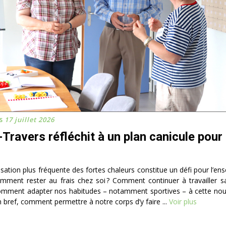
s
17 juillet 2026
-Travers réfléchit à un plan canicule pour
isation plus fréquente des fortes chaleurs constitue un défi pour l’en
omment rester au frais chez soi ? Comment continuer à travailler s
Comment adapter nos habitudes – notamment sportives – à cette nouv
En bref, comment permettre à notre corps d’y faire ...
Voir plus