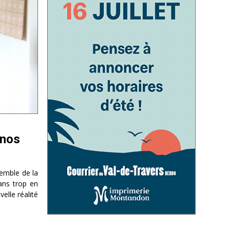
 nos
semble de la
ans trop en
elle réalité