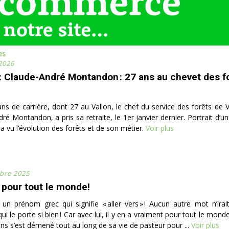
es
 2026
t: Claude-André Montandon : 27 ans au chevet des f
ns de carrière, dont 27 au Vallon, le chef du service des forêts de V
ré Montandon, a pris sa retraite, le 1er janvier dernier. Portrait d’
 a vu l’évolution des forêts et de son métier.
Voir plus
bre 2025
a pour tout le monde!
t un prénom grec qui signifie « aller vers » ! Aucun autre mot n’ira
ui le porte si bien ! Car avec lui, il y en a vraiment pour tout le mo
ans s’est démené tout au long de sa vie de pasteur pour ...
Voir plus