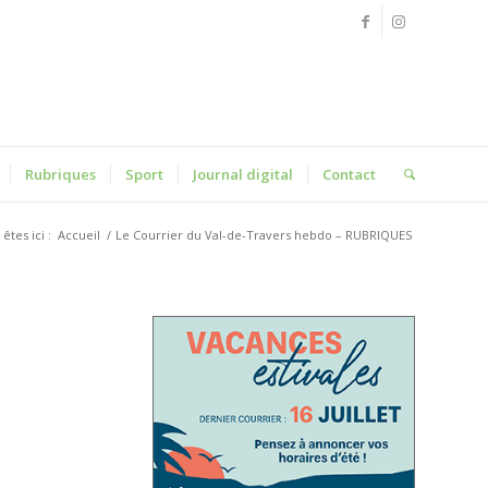
Rubriques
Sport
Journal digital
Contact
êtes ici :
Accueil
/
Le Courrier du Val-de-Travers hebdo – RUBRIQUES