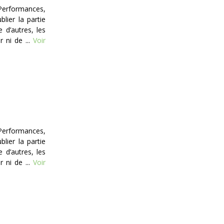
Performances,
lier la partie
e d’autres, les
 ni de ...
Voir
Performances,
lier la partie
e d’autres, les
 ni de ...
Voir