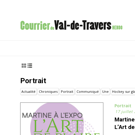
Portrait
Actualité
Chroniques
Portrait
Communiqué
Une
Hockey sur gl
Portrait
17 juillet
Martine
L’Art de