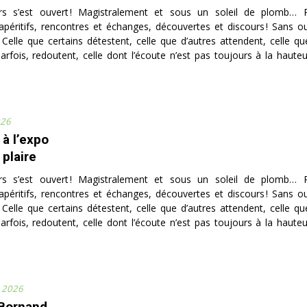
rs s’est ouvert ! Magistralement et sous un soleil de plomb… 
apéritifs, rencontres et échanges, découvertes et discours ! Sans oub
… Celle que certains détestent, celle que d’autres attendent, celle qu
arfois, redoutent, celle dont l’écoute n’est pas toujours à la hauteur
026
 à l’expo
 plaire
rs s’est ouvert ! Magistralement et sous un soleil de plomb… 
apéritifs, rencontres et échanges, découvertes et discours ! Sans oub
… Celle que certains détestent, celle que d’autres attendent, celle qu
arfois, redoutent, celle dont l’écoute n’est pas toujours à la hauteur
r 2026
 Bornand