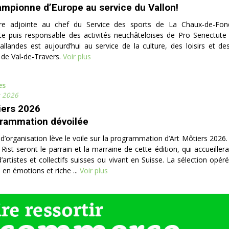
mpionne d’Europe au service du Vallon!
re adjointe au chef du Service des sports de La Chaux-de-Fond
e puis responsable des activités neuchâteloises de Pro Senectute 
landes est aujourd’hui au service de la culture, des loisirs et de
e Val-de-Travers.
Voir plus
es
r 2026
iers 2026
rammation dévoilée
d’organisation lève le voile sur la programmation d’Art Môtiers 2026.
ti Rist seront le parrain et la marraine de cette édition, qui accueille
d’artistes et collectifs suisses ou vivant en Suisse. La sélection op
e en émotions et riche ...
Voir plus