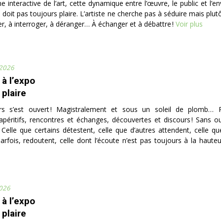
e interactive de l’art, cette dynamique entre l’œuvre, le public et l
e doit pas toujours plaire. L’artiste ne cherche pas à séduire mais plutô
ler, à interroger, à déranger… À échanger et à débattre !
Voir plus
 2026
 à l’expo
 plaire
rs s’est ouvert ! Magistralement et sous un soleil de plomb… 
apéritifs, rencontres et échanges, découvertes et discours ! Sans oub
… Celle que certains détestent, celle que d’autres attendent, celle qu
arfois, redoutent, celle dont l’écoute n’est pas toujours à la hauteur
2026
 à l’expo
 plaire