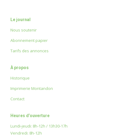
Le journal
Nous soutenir
Abonnement papier
Tarifs des annonces
À propos
Historique
Imprimerie Montandon
Contact
Heures d’ouverture
Lundi-jeudi: 8h-12h / 13h30-17h
Vendredi: 8h-12h