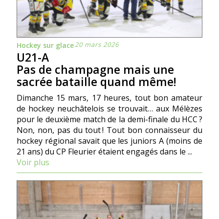
20 mars 2026
Hockey sur glace
U21-A
Pas de champagne mais une
sacrée bataille quand même!
Dimanche 15 mars, 17 heures, tout bon amateur
de hockey neuchâtelois se trouvait… aux Mélèzes
pour le deuxième match de la demi-finale du HCC ?
Non, non, pas du tout ! Tout bon connaisseur du
hockey régional savait que les juniors A (moins de
21 ans) du CP Fleurier étaient engagés dans le ...
Voir plus