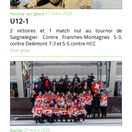
27 mars 2026
Hockey sur glace
U12-1
2 victoires et 1 match nul au tournoi de
Saignelégier. Contre Franches-Montagnes 5-3,
contre Delémont 7-3 et 5-5 contre HCC
Voir plus
27 mars 2026
Bandy