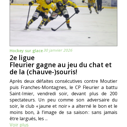
30 janvier 2026
Hockey sur glace
2e ligue
Fleurier gagne au jeu du chat et
de la (chauve-)souris!
Après deux défaites consécutives contre Moutier
puis Franches-Montagnes, le CP Fleurier a battu
Saint-Imier, vendredi soir, devant plus de 200
spectateurs. Un peu comme son adversaire du
soir, le club « jaune et noir » a alterné le bon et le
moins bon, à l’image de sa saison : sans jamais
être largués, les ...
Voir plus