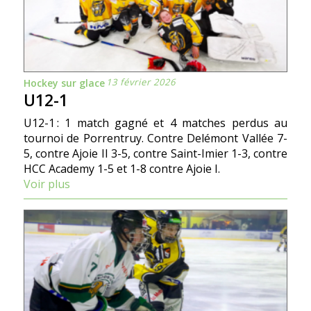
13 février 2026
Hockey sur glace
U12-1
U12-1 : 1 match gagné et 4 matches perdus au
tournoi de Porrentruy. Contre Delémont Vallée 7-
5, contre Ajoie II 3-5, contre Saint-Imier 1-3, contre
HCC Academy 1-5 et 1-8 contre Ajoie I.
Voir plus