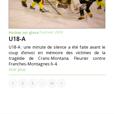
9 janvier 2026
Hockey sur glace
U18-A
U18-A : une minute de silence a été faite avant le
coup d’envoi en mémoire des victimes de la
tragédie de Crans-Montana. Fleurier contre
Franches-Montagnes 6-4.
Voir plus
1
2
3
…
16
>