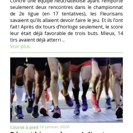
Contre une équipe neuchâteloise ayant remporté
seulement deux rencontres dans le championnat
de 2e ligue (en 17 tentatives), les Fleurisans
savaient qu’ils allaient devoir faire le jeu. Et ils l’ont
fait ! Après dix tours d’horloge seulement, le score
leur était déjà favorable de trois buts. Mieux, 14
tirs avaient déjà atterri ...
Voir plus
16 janvier 2026
Course à pied