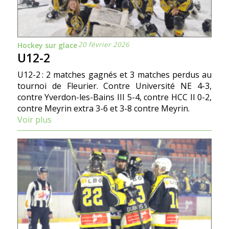
20 février 2026
Hockey sur glace
U12-2
U12-2 : 2 matches gagnés et 3 matches perdus au
tournoi de Fleurier. Contre Université NE 4-3,
contre Yverdon-les-Bains III 5-4, contre HCC II 0-2,
contre Meyrin extra 3-6 et 3-8 contre Meyrin.
Voir plus