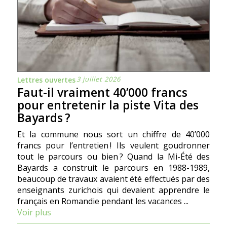
3 juillet 2026
Lettres ouvertes
Faut-il vraiment 40’000 francs
pour entretenir la piste Vita des
Bayards ?
Et la commune nous sort un chiffre de 40’000
francs pour l’entretien ! Ils veulent goudronner
tout le parcours ou bien ? Quand la Mi-Été des
Bayards a construit le parcours en 1988-1989,
beaucoup de travaux avaient été effectués par des
enseignants zurichois qui devaient apprendre le
français en Romandie pendant les vacances ...
Voir plus