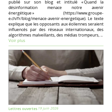
publié sur son blog et intitulé « Quand la
désinformation menace notre avenir
énergétique » (https://www.groupe-
e.ch/fr/blog/menace-avenir-energetique). Le texte
explique que les opposants aux éoliennes seraient
influencés par des réseaux internationaux, des
algorithmes malveillants, des médias trompeurs, ...
Voir plus
19 juin 2026
Lettres ouvertes