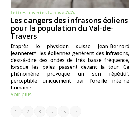
13 mars 2026
Lettres ouvertes
Les dangers des infrasons éoliens
pour la population du Val-de-
Travers
D’après le physicien suisse Jean-Bernard
Jeanneret*, les éoliennes génèrent des infrasons,
c’est-à-dire des ondes de très basse fréquence,
lorsque les pales passent devant la tour. Ce
phénomène provoque un son répétitif,
perceptible uniquement par l’oreille interne
humaine.
Voir plus
1
2
3
…
18
>