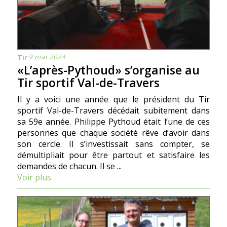
9 mai 2024
Tir
«L’après-Pythoud» s’organise au
Tir sportif Val-de-Travers
Il y a voici une année que le président du Tir
sportif Val-de-Travers décédait subitement dans
sa 59e année. Philippe Pythoud était l’une de ces
personnes que chaque société rêve d’avoir dans
son cercle. Il s’investissait sans compter, se
démultipliait pour être partout et satisfaire les
demandes de chacun. Il se ...
Voir plus