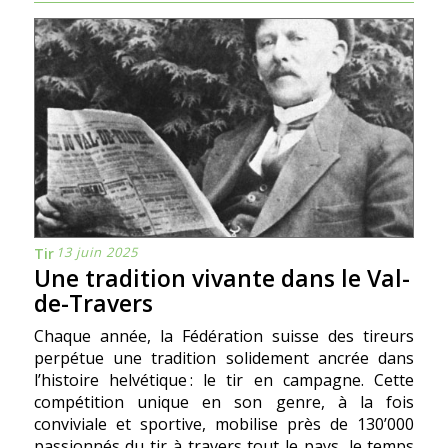
13 juin 2025
Tir
Une tradition vivante dans le Val-
de-Travers
Chaque année, la Fédération suisse des tireurs
perpétue une tradition solidement ancrée dans
l’histoire helvétique : le tir en campagne. Cette
compétition unique en son genre, à la fois
conviviale et sportive, mobilise près de 130’000
passionnés du tir à travers tout le pays, le temps