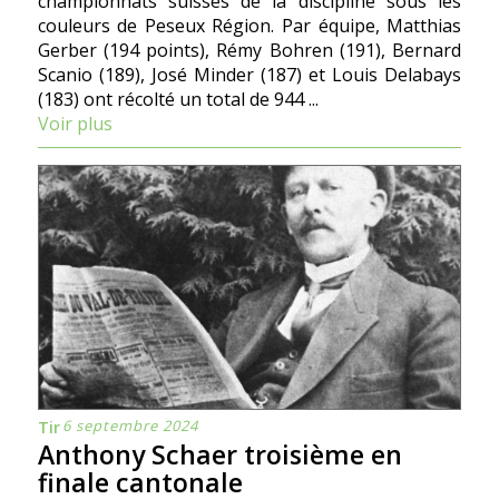
championnats suisses de la discipline sous les
couleurs de Peseux Région. Par équipe, Matthias
Gerber (194 points), Rémy Bohren (191), Bernard
Scanio (189), José Minder (187) et Louis Delabays
(183) ont récolté un total de 944 ...
Voir plus
6 septembre 2024
Tir
Anthony Schaer troisième en
finale cantonale