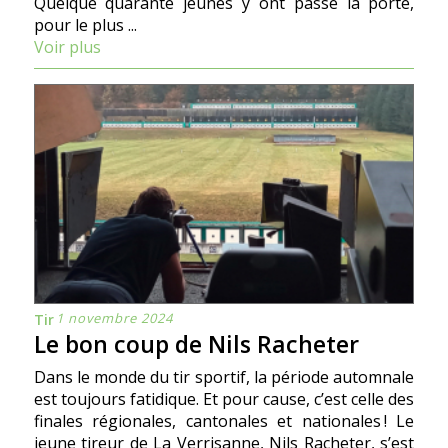
Quelque quarante jeunes y ont passé la porte,
pour le plus ...
Voir plus
1 novembre 2024
Tir
Le bon coup de Nils Racheter
Dans le monde du tir sportif, la période automnale
est toujours fatidique. Et pour cause, c’est celle des
finales régionales, cantonales et nationales ! Le
jeune tireur de La Verrisanne, Nils Racheter, s’est