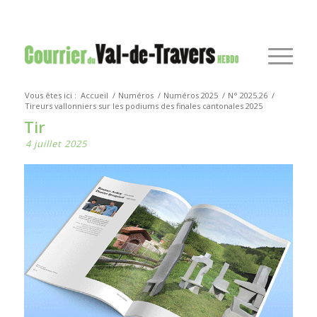
Vous êtes ici :
Accueil
/
Numéros
/
Numéros 2025
/
N° 2025.26
/
Tireurs vallonniers sur les podiums des finales cantonales 2025
Tir
4 juillet 2025