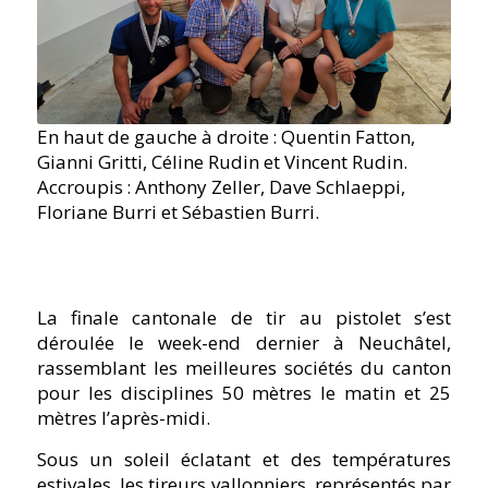
En haut de gauche à droite : Quentin Fatton,
Gianni Gritti, Céline Rudin et Vincent Rudin.
Accroupis : Anthony Zeller, Dave Schlaeppi,
Floriane Burri et Sébastien Burri.
La finale cantonale de tir au pistolet s’est
déroulée le week-end dernier à Neuchâtel,
rassemblant les meilleures sociétés du canton
pour les disciplines 50 mètres le matin et 25
mètres l’après-midi.
Sous un soleil éclatant et des températures
estivales, les tireurs vallonniers, représentés par