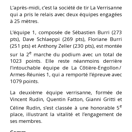
L’après-midi, c’est la société de tir La Verrisanne
qui a pris le relais avec deux équipes engagées
à 25 mètres.
L’équipe 1, composée de Sébastien Burri (273
pts), Dave Schlaeppi (269 pts), Floriane Burri
(251 pts) et Anthony Zeller (230 pts), est montée
e
sur la 2
marche du podium avec un total de
1023 points. Elle reste néanmoins derrière
l’intouchable équipe de La Côtière-Engollon /
Armes-Réunies 1, qui a remporté l’épreuve avec
1079 points.
La deuxième équipe verrisanne, formée de
Vincent Rudin, Quentin Fatton, Gianni Gritti et
e
Céline Rudin, s’est classée à une honorable 5
place, illustrant la vitalité et l’engagement de
ses membres.