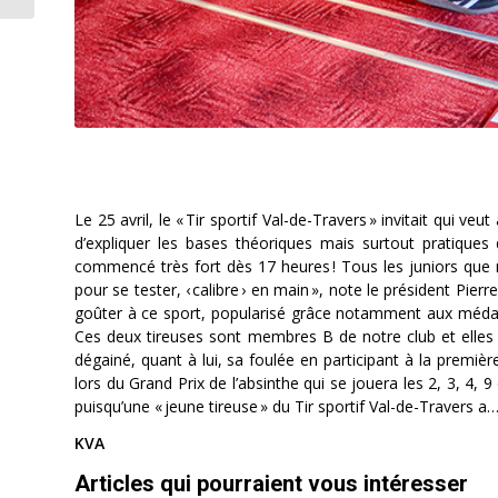
Le 25 avril, le « Tir sportif Val-de-Travers » invitait qui veu
d’expliquer les bases théoriques mais surtout pratiques
commencé très fort dès 17 heures ! Tous les juniors que 
pour se tester, ‹ calibre › en main », note le président Pi
goûter à ce sport, popularisé grâce notamment aux médai
Ces deux tireuses sont membres B de notre club et elles 
dégainé, quant à lui, sa foulée en participant à la premiè
lors du Grand Prix de l’absinthe qui se jouera les 2, 3, 4, 
puisqu’une « jeune tireuse » du Tir sportif Val-de-Travers a
KVA
Articles qui pourraient vous intéresser