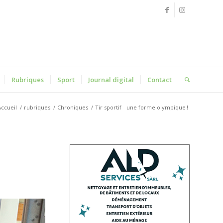
Rubriques
Sport
Journal digital
Contact
Accueil
/
rubriques
/
Chroniques
/
Tir sportif
une forme olympique !