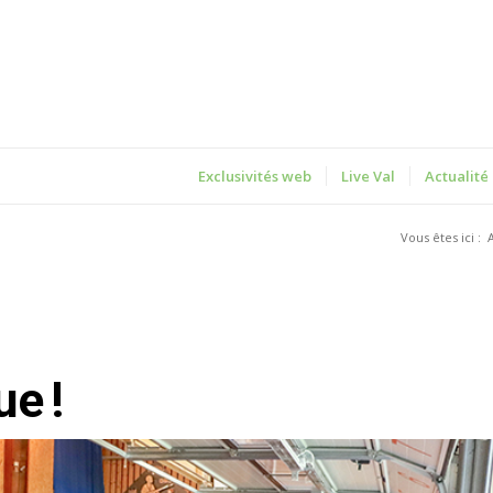
Exclusivités web
Live Val
Actualité
Vous êtes ici :
e !