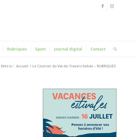
Rubriques
Sport
Journal digital
Contact
êtes ici :
Accueil
/
Le Courrier du Val-de-Travers hebdo – RUBRIQUES