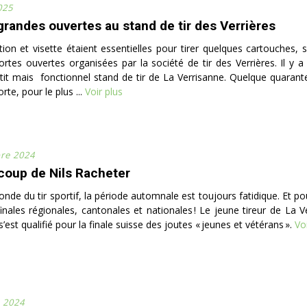
025
grandes ouvertes au stand de tir des Verrières
ion et visette étaient essentielles pour tirer quelques cartouches, 
ortes ouvertes organisées par la société de tir des Verrières. Il y
tit mais fonctionnel stand de tir de La Verrisanne. Quelque quarant
rte, pour le plus ...
Voir plus
re 2024
coup de Nils Racheter
nde du tir sportif, la période automnale est toujours fatidique. Et po
finales régionales, cantonales et nationales ! Le jeune tireur de La V
’est qualifié pour la finale suisse des joutes « jeunes et vétérans ».
Voi
 2024