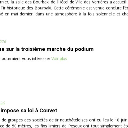
nier, la salle des Bourbaki de l’Hôtel de Ville des Verrières a accueill
 Tir historique des Bourbaki. Cette cérémonie est venue conclure l’é
isé en mai dernier, dans une atmosphère à la fois solennelle et cha
2026
ue sur la troisième marche du podium
ui pourraient vous intéresser
Voir plus
026
impose sa loi à Couvet
s de groupes des sociétés de tir neuchâteloises ont eu lieu le 18 jui
ce de 50 mètres, les fins limiers de Peseux ont tout simplement ét