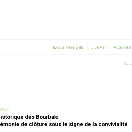
Exclusivités web
Live Val
Actualité
Vous 
 2026
Historique des Bourbaki
émonie de clôture sous le signe de la convivialité