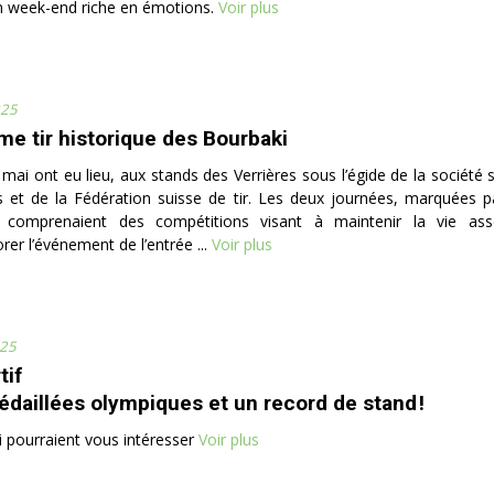
n week-end riche en émotions.
Voir plus
025
me tir historique des Bourbaki
 mai ont eu lieu, aux stands des Verrières sous l’égide de la société s
es et de la Fédération suisse de tir. Les deux journées, marquées
, comprenaient des compétitions visant à maintenir la vie ass
 l’événement de l’entrée ...
Voir plus
25
tif
daillées olympiques et un record de stand !
ui pourraient vous intéresser
Voir plus