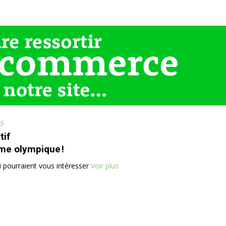
5
tif
me olympique !
ui pourraient vous intéresser
Voir plus