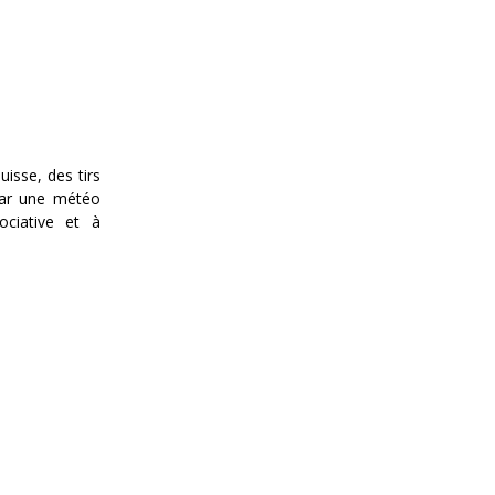
uisse, des tirs
 par une météo
ociative et à