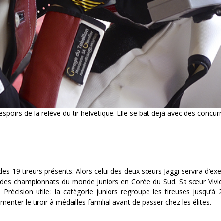
poirs de la relève du tir helvétique. Elle se bat déjà avec des concur
s 19 tireurs présents. Alors celui des deux sœurs Jäggi servira d’ex
ors des championnats du monde juniors en Corée du Sud. Sa sœur Vivi
. Précision utile : la catégorie juniors regroupe les tireuses jusqu’à
enter le tiroir à médailles familial avant de passer chez les élites.