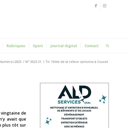
Rubriques
Sport
Journal digital
Contact
Numéros 2023
/
N° 2023.31
/
Tir: l’élite de la relève cartonne à Couvet
 vingtaine de
 n’y avait que
n plus tôt sur