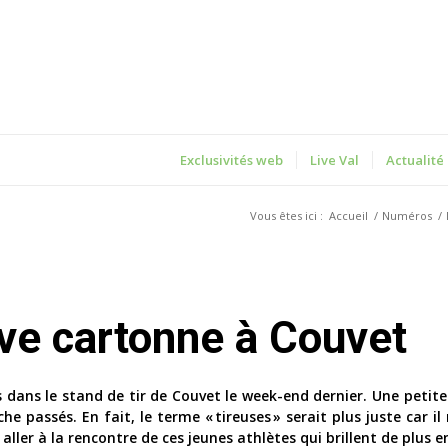
Exclusivités web
Live Val
Actualité
Vous êtes ici :
Accueil
/
Numéros
/
elève cartonne à Couvet
s dans le stand de tir de Couvet le week-end dernier. Une petite
 passés. En fait, le terme « tireuses » serait plus juste car il
aller à la rencontre de ces jeunes athlètes qui brillent de plus e