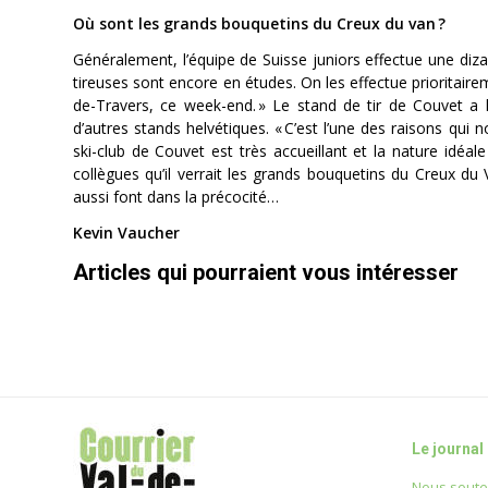
Où sont les grands bouquetins du Creux du van ?
Généralement, l’équipe de Suisse juniors effectue une di
tireuses sont encore en études. On les effectue prioritair
de-Travers, ce week-end. »
Le stand de tir de Couvet a
d’autres stands helvétiques.
« C’est l’une des raisons qui n
ski-club de Couvet est très accueillant et la nature idéal
collègues qu’il verrait les grands bouquetins du Creux d
aussi font dans la précocité…
Kevin Vaucher
Articles qui pourraient vous intéresser
Le journal
Nous soute