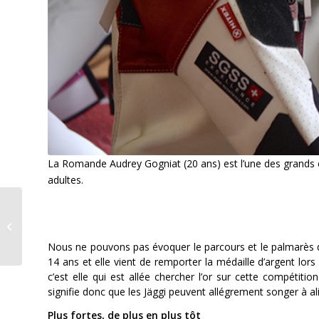
La Romande Audrey Gogniat (20 ans) est l’une des grands es
adultes.
Programme du 31.08
au 06.09.2023
Nous ne pouvons pas évoquer le parcours et le palmarès de
14 ans et elle vient de remporter la médaille d’argent l
c’est elle qui est allée chercher l’or sur cette compétition
signifie donc que les Jäggi peuvent allégrement songer à alim
Plus fortes, de plus en plus tôt