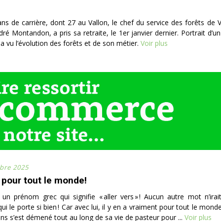
ns de carrière, dont 27 au Vallon, le chef du service des forêts de V
ré Montandon, a pris sa retraite, le 1er janvier dernier. Portrait d’
 a vu l’évolution des forêts et de son métier.
Voir plus
bre 2025
a pour tout le monde!
t un prénom grec qui signifie « aller vers » ! Aucun autre mot n’ira
ui le porte si bien ! Car avec lui, il y en a vraiment pour tout le mo
ans s’est démené tout au long de sa vie de pasteur pour ...
Voir plus