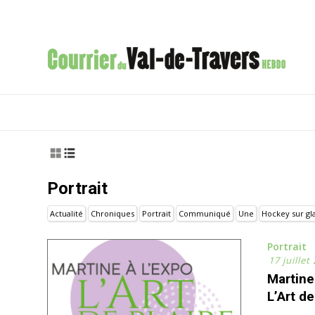
Portrait
Actualité
Chroniques
Portrait
Communiqué
Une
Hockey sur gl
Portrait
17 juillet
Martine
L’Art de