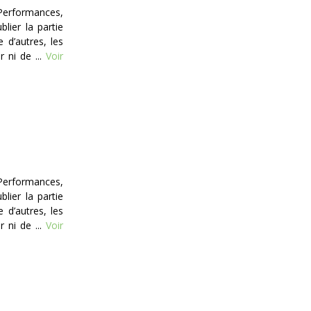
Performances,
lier la partie
e d’autres, les
 ni de ...
Voir
Performances,
lier la partie
e d’autres, les
 ni de ...
Voir