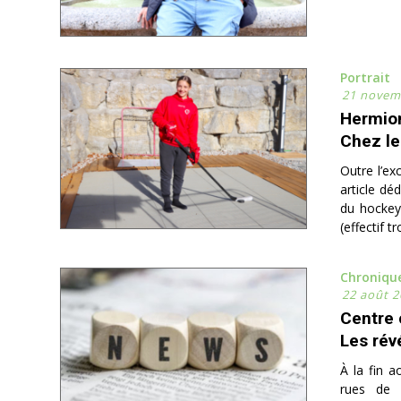
Portrait
21 novem
Hermio
Chez le
Outre l’ex
article dé
du hockey 
(effectif tr
Chroniqu
22 août 2
Centre 
Les rév
À la fin a
rues de M