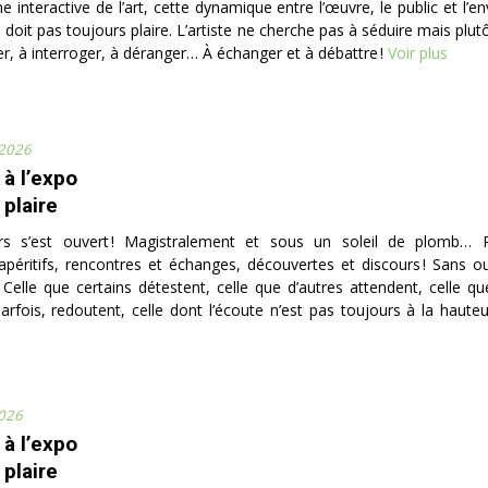
e interactive de l’art, cette dynamique entre l’œuvre, le public et l
e doit pas toujours plaire. L’artiste ne cherche pas à séduire mais plutô
ler, à interroger, à déranger… À échanger et à débattre !
Voir plus
 2026
 à l’expo
 plaire
rs s’est ouvert ! Magistralement et sous un soleil de plomb… 
apéritifs, rencontres et échanges, découvertes et discours ! Sans oub
… Celle que certains détestent, celle que d’autres attendent, celle qu
arfois, redoutent, celle dont l’écoute n’est pas toujours à la hauteur
2026
 à l’expo
 plaire