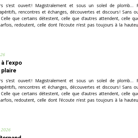
rs s’est ouvert ! Magistralement et sous un soleil de plomb… 
apéritifs, rencontres et échanges, découvertes et discours ! Sans oub
… Celle que certains détestent, celle que d’autres attendent, celle qu
arfois, redoutent, celle dont l’écoute n’est pas toujours à la hauteur
026
 à l’expo
 plaire
rs s’est ouvert ! Magistralement et sous un soleil de plomb… 
apéritifs, rencontres et échanges, découvertes et discours ! Sans oub
… Celle que certains détestent, celle que d’autres attendent, celle qu
arfois, redoutent, celle dont l’écoute n’est pas toujours à la hauteur
r 2026
 Bornand