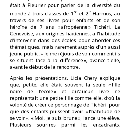
était à Fleurier pour parler de la diversité du
re
e
monde à trois classes de 1
et 2
Harmos, au
travers de ses livres pour enfants et de son
héroïne de 7 ans « afropéenne » Tichéri. La
Genevoise, aux origines haïtiennes, a l’habitude
d’intervenir dans des écoles pour aborder ces
thématiques, mais rarement auprès d’un aussi
jeune public.
« Je me réjouis de voir comment ils
se situent face à la différence »,
avance-t-elle,
avant le début de la rencontre.
Après les présentations, Licia Chery explique
que, petite, elle était souvent la seule
« fille
noire de l’école »
et qu’aucun livre ne
représentait une petite fille comme elle, d’où la
volonté de créer ce personnage de Tichéri, pour
que des enfants puissent avoir
« l’habitude de
se voir ».
« Moi, je suis brune »,
lance une élève.
Plusieurs sourires parmi les encadrants.