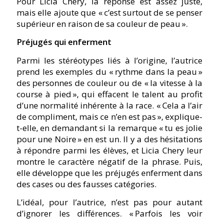
Pour Licia Chery, la réponse est assez juste,
mais elle ajoute que
« c’est surtout de se penser
supérieur en raison de sa couleur de peau ».
Préjugés qui enferment
Parmi les stéréotypes liés à l’origine, l’autrice
prend les exemples du
« rythme dans la peau »
des personnes de couleur ou de
« la vitesse à la
course à pied »,
qui effacent le talent au profit
d’une normalité inhérente à la race.
« Cela a l’air
de compliment, mais ce n’en est pas »,
explique-
t-elle, en demandant si la remarque
« tu es jolie
pour une Noire »
en est un. Il y a des hésitations
à répondre parmi les élèves, et Licia Chery leur
montre le caractère négatif de la phrase. Puis,
elle développe que les préjugés enferment dans
des cases ou des fausses catégories.
L’idéal, pour l’autrice, n’est pas pour autant
d’ignorer les différences.
« Parfois les voir