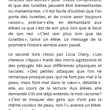
et que des lunettes peuvent être bienveillantes
ou malveillantes.
« Il est facile d’oublier que l’on
porte des lunettes, et de croire avoir toujours
raison »,
précise-t-elle, en demandant aux
élèves ce que c’est de voir plus loin que le bout
de son nez.
« C’est voir plus loin que les
lunettes »,
lance un élève. Le message de la
première histoire semble avoir passé.
Le second livre choisi par Licia Chery,
« Les
cheveux crépus »
traite des micro-agressions et
des préjugés liés aux différences physiques et
raciales.
« Des petites attaques que l’on ne
remarque presque pas, qui ne font pas mal à la
peau, mais font mal dans le cœur »,
détaille-t-
elle, au cours de la lecture. Aux élèves, elle
demande s’ils ont déjà entendu le mot racisme ?
« C’est se moquer des gens qui n’ont pas la
même couleur de peau, non ? »,
avance un élève.