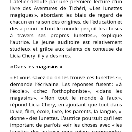
L’atelier débute par une première lecture d’un
livre des Aventures de Tichéri,
« Les lunettes
magiques »,
abordant les biais de regard de
chacun en raison des origines, de l’éducation et
des a priori.
« Tout le monde perçoit les choses
à travers ses propres lunettes »,
explique
l’autrice. Le jeune auditoire est relativement
studieux et grâce aux talents de conteuse de
Licia Chery, il y a des rires.
« Dans les magasins »
« Et vous savez où on les trouve ces lunettes ? »,
demande l’écrivaine. Les réponses fusent :
« à
l’école », « chez l’orthophoniste », « dans les
magasins ». « Non tout le monde à faux »,
répond Licia Chery, en ajoutant que tout dans
la vie, film, école, livre, les parents, la langue,
«
donne »
des lunettes. L’autrice poursuit qu’il est
important de parfois voir les choses avec
« les
lunettes des autres »
pour mieux comprendre,