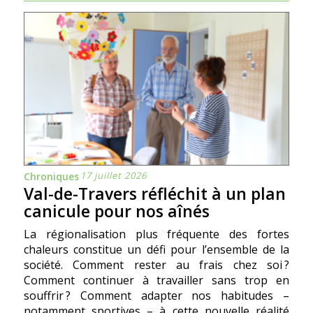
17 juillet 2026
Chroniques
Val-de-Travers réfléchit à un plan
canicule pour nos aînés
La régionalisation plus fréquente des fortes
chaleurs constitue un défi pour l’ensemble de la
société. Comment rester au frais chez soi ?
Comment continuer à travailler sans trop en
souffrir ? Comment adapter nos habitudes –
notamment sportives – à cette nouvelle réalité