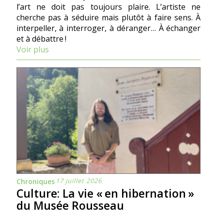
l’art ne doit pas toujours plaire. L’artiste ne
cherche pas à séduire mais plutôt à faire sens. À
interpeller, à interroger, à déranger… À échanger
et à débattre !
Voir plus
17 juillet 2026
Chroniques
Culture: La vie « en hibernation »
du Musée Rousseau