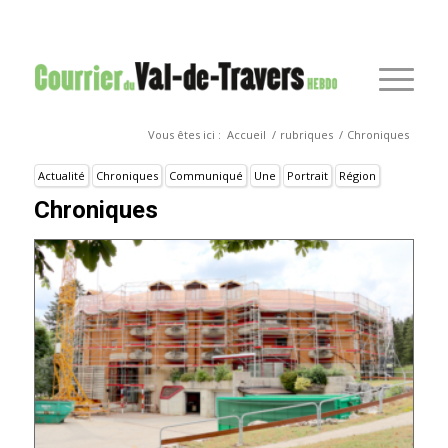
Vous êtes ici :
Accueil
/
rubriques
/
Chroniques
Actualité
Chroniques
Communiqué
Une
Portrait
Région
Chroniques