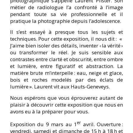
photographique s’appelle Laurent Pfister. Son
métier de radiologue l’a confronté à l’image
pendant toute sa vie professionnelle et il
pratique la photographie depuis l’adolescence.
Il s’est essayé à presque tous les sujets et
techniques. Pour cette exposition, il nous dit :
«
J’aime bien isoler des détails, inventer ‹ la vérité ›
ou transformer le réel. Je suis sensible aux
contrastes entre clarté et obscurité, entre ombre
et lumière, entre figuratif et abstraction. La
matière brute m’interpelle : eau, neige et glace,
bois et roches modelés par des éclats de
lumière ».
Laurent vit aux Hauts-Geneveys.
Nous espérons que vous éprouverez autant de
plaisir à découvrir cette exposition que nous en
avons eu à la préparer pour vous.
er
Exposition du 9 mars au 1
avril. Ouverture :
vendredi, samedi et dimanche de 15 h à 18 h et