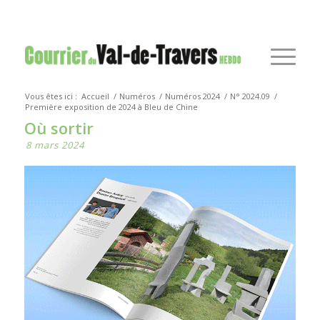
Vous êtes ici :
Accueil
/
Numéros
/
Numéros 2024
/
N° 2024.09
/
Première exposition de 2024 à Bleu de Chine
Où sortir
8 mars 2024