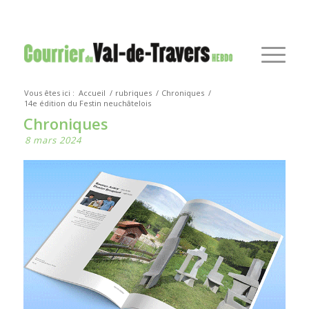
Vous êtes ici :
Accueil
/
rubriques
/
Chroniques
/
14e édition du Festin neuchâtelois
Chroniques
8 mars 2024