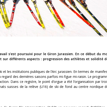
avail s’est poursuivi pour le Giron Jurassien. En ce début du mo
nt sur différents aspects : progression des athlètes et solidité 
t les institutions publiques de l’Arc jurassien. En termes de manifest
au regard des dernières saisons parfois mi-figue mi-raisin. Le program
tion. Dans ce registre, le point d’orgue a été l’organisation par troi
nats suisses de la relève (U16) de ski de fond au centre nordique 