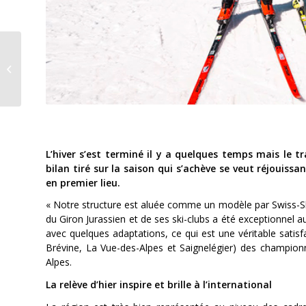
Chômage stable dans notre district
L’hiver s’est terminé il y a quelques temps mais le tr
bilan tiré sur la saison qui s’achève se veut réjouissa
en premier lieu.
« Notre structure est aluée comme un modèle par Swiss-Ski e
du Giron Jurassien et de ses ski-clubs a été exceptionnel 
avec quelques adaptations, ce qui est une véritable satisfac
Brévine, La Vue-des-Alpes et Saignelégier) des champion
Alpes.
La relève d’hier inspire et brille à l’international