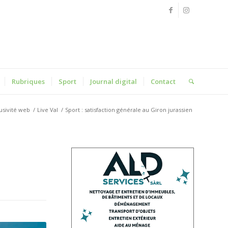
Rubriques
Sport
Journal digital
Contact
usivité web
/
Live Val
/
Sport : satisfaction générale au Giron jurassien