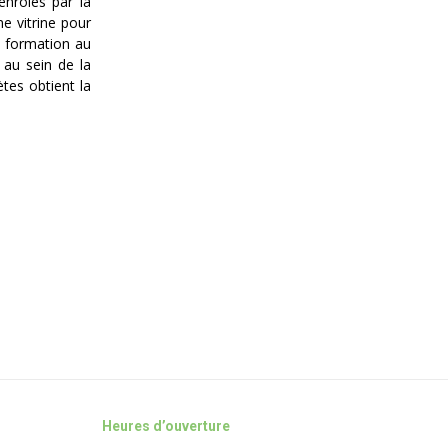
enrôlés par la
e vitrine pour
e formation au
 au sein de la
ètes obtient la
Heures d’ouverture