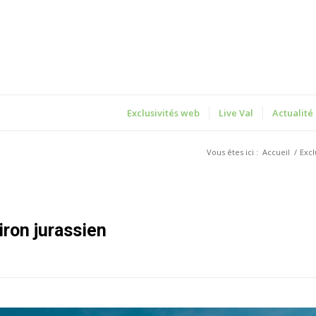
Exclusivités web
Live Val
Actualité
Vous êtes ici :
Accueil
/
Excl
Giron jurassien