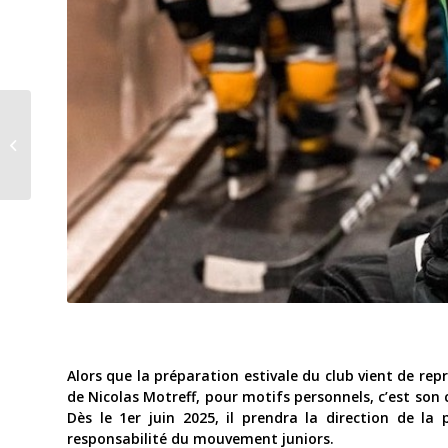
Sport : satisfaction
générale au Giron
jurassien
Alors que la préparation estivale du club vient de rep
de Nicolas Motreff, pour motifs personnels, c’est so
Dès le 1er juin 2025, il prendra la direction de l
responsabilité du mouvement juniors.