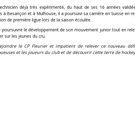
echnicien déjà très expérimenté, du haut de ses 16 années validé
s à Besançon et à Mulhouse, il a poursuivi sa carrière en Suisse en re
on de première ligue lors de la saison écoulée.
de poursuivre le développement de son mouvement junior tout en relev
r sur les jeunes du cru.
joindre le CP Fleurier et impatient de relever ce nouveau défi.
euses et les joueurs du club et de découvrir cette terre de hockey 