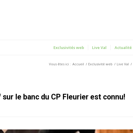
Exclusivités web
Live Val
Actualité
Vous êtes ici :
Accueil
/
Exclusivité web
/
Live Val
/
 sur le banc du CP Fleurier est connu!