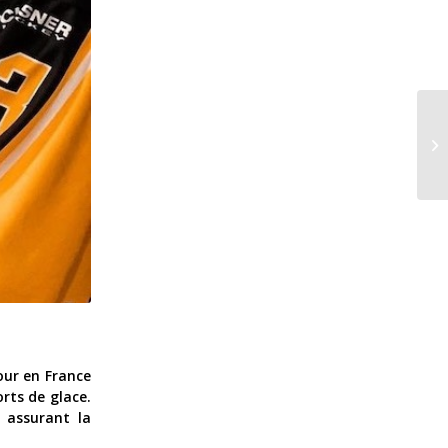
tour en France
rts de glace.
n assurant la