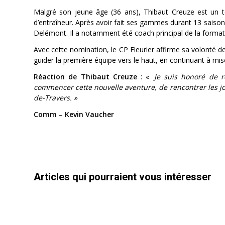
Malgré son jeune âge (36 ans), Thibaut Creuze est un t
d’entraîneur. Après avoir fait ses gammes durant 13 saison
Delémont. Il a notamment été coach principal de la formati
Avec cette nomination, le CP Fleurier affirme sa volonté 
guider la première équipe vers le haut, en continuant à mise
Réaction de Thibaut Creuze
: «
Je suis honoré de re
commencer cette nouvelle aventure, de rencontrer les jou
de-Travers. »
Comm – Kevin Vaucher
Articles qui pourraient vous intéresser