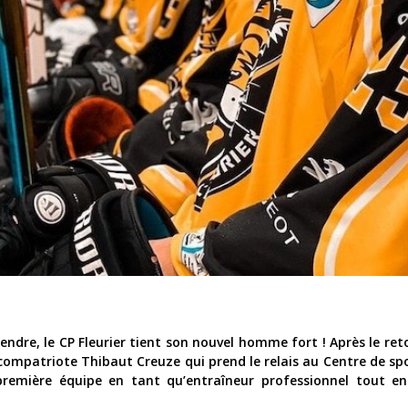
rendre, le CP Fleurier tient son nouvel homme fort ! Après le re
n compatriote
Thibaut Creuze qui prend le relais au Centre de spo
a première équipe en tant qu’entraîneur professionnel tout e