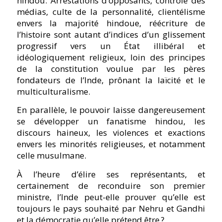
hindou. Arrestations d’opposants, contrôle des
médias, culte de la personnalité, clientélisme
envers la majorité hindoue, réécriture de
l’histoire sont autant d’indices d’un glissement
progressif vers un État illibéral et
idéologiquement religieux, loin des principes
de la constitution voulue par les pères
fondateurs de l’Inde, prônant la laïcité et le
multiculturalisme.
En parallèle, le pouvoir laisse dangereusement
se développer un fanatisme hindou, les
discours haineux, les violences et exactions
envers les minorités religieuses, et notamment
celle musulmane.
À l’heure d’élire ses représentants, et
certainement de reconduire son premier
ministre, l’Inde peut-elle prouver qu’elle est
toujours le pays souhaité par Nehru et Gandhi
et la démocratie qu’elle prétend être ?