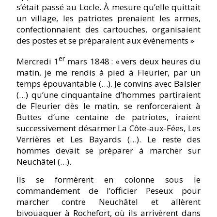
s’était passé au Locle. À mesure qu’elle quittait
un village, les patriotes prenaient les armes,
confectionnaient des cartouches, organisaient
des postes et se préparaient aux évènements »
er
Mercredi 1
mars 1848 :
« vers deux heures du
matin, je me rendis à pied à Fleurier, par un
temps épouvantable (…). Je convins avec Balsier
(…) qu’une cinquantaine d’hommes partiraient
de Fleurier dès le matin, se renforceraient à
Buttes d’une centaine de patriotes, iraient
successivement désarmer La Côte-aux-Fées, Les
Verrières et Les Bayards (…). Le reste des
hommes devait se préparer à marcher sur
Neuchâtel (…).
Ils se formèrent en colonne sous le
commandement de l’officier Peseux pour
marcher contre Neuchâtel et allèrent
bivouaquer à Rochefort, où ils arrivèrent dans