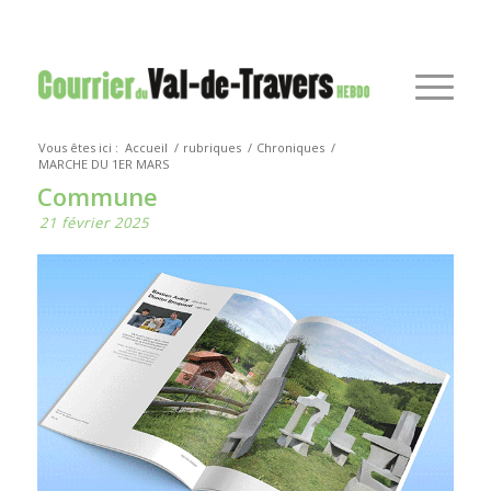
Vous êtes ici :
Accueil
/
rubriques
/
Chroniques
/
MARCHE DU 1ER MARS
Commune
21 février 2025