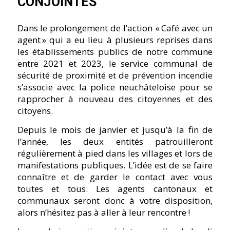
CONJOINTES
Dans le prolongement de l’action « Café avec un
agent » qui a eu lieu à plusieurs reprises dans
les établissements publics de notre commune
entre 2021 et 2023, le service communal de
sécurité de proximité et de prévention incendie
s’associe avec la police neuchâteloise pour se
rapprocher à nouveau des citoyennes et des
citoyens.
Depuis le mois de janvier et jusqu’à la fin de
l’année, les deux entités patrouilleront
régulièrement à pied dans les villages et lors de
manifestations publiques. L’idée est de se faire
connaître et de garder le contact avec vous
toutes et tous. Les agents cantonaux et
communaux seront donc à votre disposition,
alors n’hésitez pas à aller à leur rencontre !