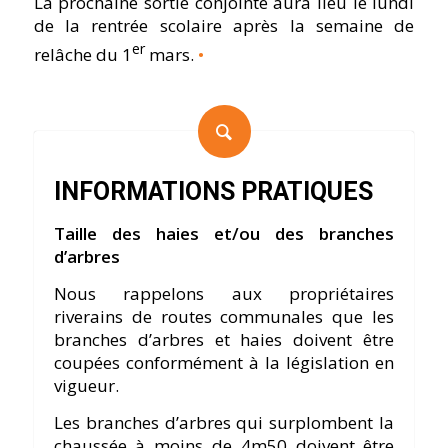
La prochaine sortie conjointe aura lieu le lundi
de la rentrée scolaire après la semaine de
er
relâche du 1
mars.
•
INFORMATIONS PRATIQUES
Taille des haies et/ou des branches
d’arbres
Nous rappelons aux propriétaires
riverains de routes communales que les
branches d’arbres et haies doivent être
coupées conformément à la législation en
vigueur.
Les branches d’arbres qui surplombent la
chaussée à moins de 4m50 doivent être