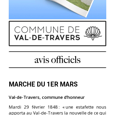
MARCHE DU 1ER MARS
Val-de-Travers, commune d’honneur
Mardi 29 février 1848 :
« une estafette nous
apporta au Val-de-Travers la nouvelle de ce qui