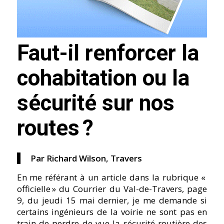
Faut-il renforcer la
cohabitation ou la
sécurité sur nos
routes ?
Par Richard Wilson, Travers
En me référant à un article dans la rubrique «
officielle » du Courrier du Val-de-Travers, page
9, du jeudi 15 mai dernier, je me demande si
certains ingénieurs de la voirie ne sont pas en
train de perdre de vue la sécurité routière des