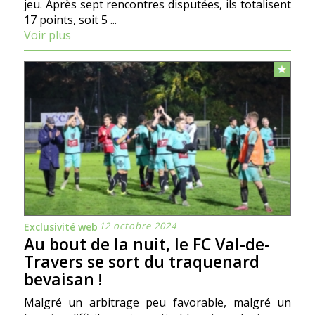
jeu. Après sept rencontres disputées, ils totalisent
17 points, soit 5 ...
Voir plus
12 octobre 2024
Exclusivité web
Au bout de la nuit, le FC Val-de-
Travers se sort du traquenard
bevaisan !
Malgré un arbitrage peu favorable, malgré un