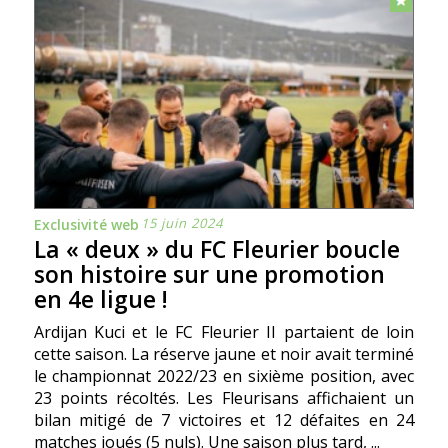
15 juin 2024
Exclusivité web
La « deux » du FC Fleurier boucle
son histoire sur une promotion
en 4e ligue !
Ardijan Kuci et le FC Fleurier II partaient de loin
cette saison. La réserve jaune et noir avait terminé
le championnat 2022/23 en sixième position, avec
23 points récoltés. Les Fleurisans affichaient un
bilan mitigé de 7 victoires et 12 défaites en 24
matches joués (5 nuls). Une saison plus tard, ...