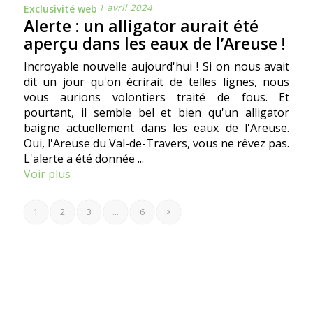
1 avril 2024
Exclusivité web
Alerte : un alligator aurait été
aperçu dans les eaux de l’Areuse !
Incroyable nouvelle aujourd'hui ! Si on nous avait
dit un jour qu'on écrirait de telles lignes, nous
vous aurions volontiers traité de fous. Et
pourtant, il semble bel et bien qu'un alligator
baigne actuellement dans les eaux de l'Areuse.
Oui, l'Areuse du Val-de-Travers, vous ne rêvez pas.
L'alerte a été donnée ...
Voir plus
1
2
3
…
6
>