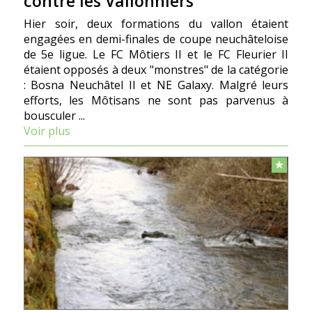
contre les Vallonniers
Hier soir, deux formations du vallon étaient
engagées en demi-finales de coupe neuchâteloise
de 5e ligue. Le FC Môtiers II et le FC Fleurier II
étaient opposés à deux "monstres" de la catégorie
: Bosna Neuchâtel II et NE Galaxy. Malgré leurs
efforts, les Môtisans ne sont pas parvenus à
bousculer ...
Voir plus