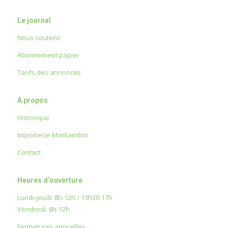
Le journal
Nous soutenir
Abonnement papier
Tarifs des annonces
À propos
Historique
Imprimerie Montandon
Contact
Heures d’ouverture
Lundi-jeudi: 8h-12h / 13h30-17h
Vendredi: 8h-12h
Fermetures annuelles