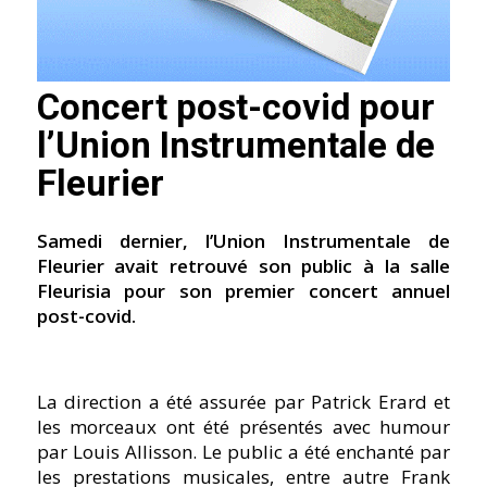
Concert post-covid pour
l’Union Instrumentale de
Fleurier
Samedi dernier, l’Union Instrumentale de
Fleurier avait retrouvé son public à la salle
Fleurisia pour son premier concert annuel
post-covid.
La direction a été assurée par Patrick Erard et
les morceaux ont été présentés avec humour
par Louis Allisson. Le public a été enchanté par
les prestations musicales, entre autre Frank