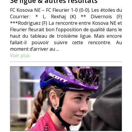
3e ligue & autres résultats
FC Kosova NE – FC Fleurier 1-0 (0-0). Les étoiles du
Courrier : * L. Rexhaj (K) ** Divernois (F)
***Rodriguez (F) La rencontre entre Kosova NE et
Fleurier fleurait bon l’opposition de qualité dans le
haut du tableau de troisième ligue. Mais encore
fallait-il pouvoir suivre cette rencontre. Au
moment d’arriver au ...
Voir plus