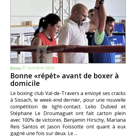
27 octobre 2022
Boxe
Bonne «répét» avant de boxer à
domicile
Le boxing club Val-de-Travers a envoyé ses cracks
à Sissach, le week-end dernier, pour une nouvelle
compétition de light-contact. Lelio Dubied et
Stéphane Le Droumaguet ont fait carton plein
avec 100% de victoires. Benjamin Hirschy, Mariana
Reis Santos et Jason Foissotte ont quant à eux
gagné une fois sur deux. Le ...