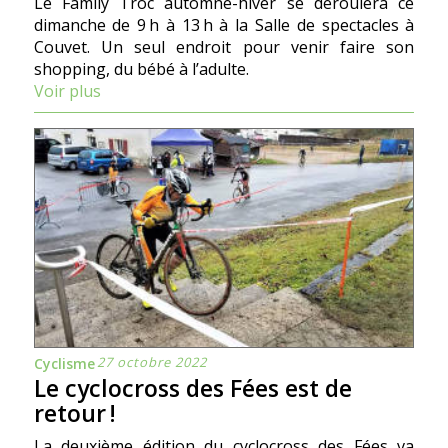
Le Family Troc automne-hiver se déroulera ce
dimanche de 9 h à 13 h à la Salle de spectacles à
Couvet. Un seul endroit pour venir faire son
shopping, du bébé à l’adulte.
Voir plus
27 octobre 2022
Cyclisme
Le cyclocross des Fées est de
retour !
La deuxième édition du cyclocross des Fées va