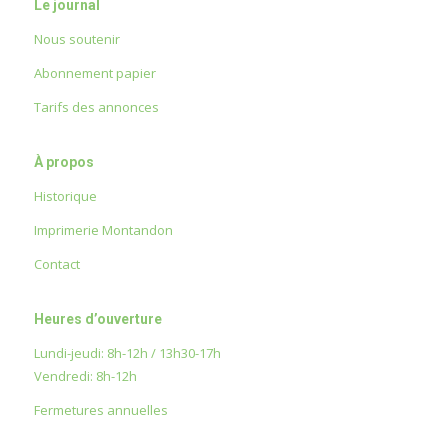
Le journal
Nous soutenir
Abonnement papier
Tarifs des annonces
À propos
Historique
Imprimerie Montandon
Contact
Heures d’ouverture
Lundi-jeudi: 8h-12h / 13h30-17h
Vendredi: 8h-12h
Fermetures annuelles