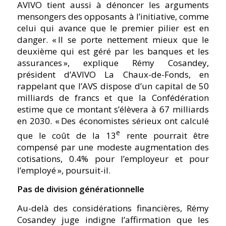
AVIVO tient aussi à dénoncer les arguments
mensongers des opposants à l’initiative, comme
celui qui avance que le premier pilier est en
danger.
« Il se porte nettement mieux que le
deuxième qui est géré par les banques et les
assurances »,
explique Rémy Cosandey,
président d’AVIVO La Chaux-de-Fonds, en
rappelant que l’AVS dispose d’un capital de 50
milliards de francs et que la Confédération
estime que ce montant s’élèvera à 67 milliards
en 2030.
« Des économistes sérieux ont calculé
e
que le coût de la 13
rente pourrait être
compensé par une modeste augmentation des
cotisations, 0.4% pour l’employeur et pour
l’employé »,
poursuit-il.
Pas de division générationnelle
Au-delà des considérations financières, Rémy
Cosandey juge indigne l’affirmation que les