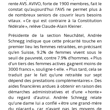
rente AVS. AVIVO, forte de 1900 membres, fait le
constat qu’aujourd’hui l’AVS ne permet plus à
de nombreux seniors de couvrir leurs besoins
vitaux.
« Ce qui est contraire à la Constitution
fédérale »,
relève Claude-Alain Kleiner.
Présidente de la section Neuchâtel, Andrée
Schnegg indique que cette précarité touche en
premier lieu les femmes retraitées, en précisant
qu’en Suisse, 9.2% de femmes vivent sous le
seuil de pauvreté, contre 7.9% d’hommes.
« Plus
d’un tiers des femmes actives gagnent moins de
3000 francs »,
souligne-t-elle.
« Plus tard, cela se
traduit par le fait qu’une retraitée sur sept
dépend des prestations complémentaires ».
Des
aides financières ardues à obtenir en raison des
démarches administratives et d’une
« honte »
du regard d’autrui. Andrée Schnegg relate
qu’une dame lui a confié
« être une grand-mère
du placard »,
car n’ayant pas les moyens de