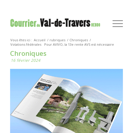
Vous êtes ici :
Accueil
/
rubriques
/
Chroniques
/
Votations fédérales
Pour AVIVO, la 13e rente AVS est nécessaire
Chroniques
16 février 2024