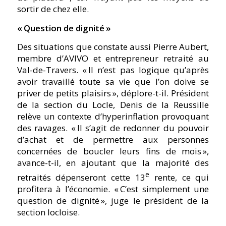
sortir de chez elle.
«
Question de dignité
»
Des situations que constate aussi Pierre Aubert,
membre d’AVIVO et entrepreneur retraité au
Val-de-Travers.
« Il n’est pas logique qu’après
avoir travaillé toute sa vie que l’on doive se
priver de petits plaisirs »,
déplore-t-il. Président
de la section du Locle, Denis de la Reussille
relève un contexte d’hyperinflation provoquant
des ravages.
« Il s’agit de redonner du pouvoir
d’achat et de permettre aux personnes
concernées de boucler leurs fins de mois »,
avance-t-il, en ajoutant que la majorité des
e
retraités dépenseront cette 13
rente, ce qui
profitera à l’économie.
« C’est simplement une
question de dignité »,
juge le président de la
section locloise.