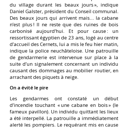
du village durant les beaux jours », indique
Daniel Galster, président du Conseil communal.
Des beaux jours qui arrivent mais… la cabane
n’est plus ! Il ne reste que des ruines de bois
carbonisé aujourd’hui. Et pour cause : un
ressortissant égyptien de 23 ans, logé au centre
d’accueil des Cernets, lui a mis le feu hier matin,
indique la police neuchâteloise. Une patrouille
de gendarmerie est intervenue sur place à la
suite d’un signalement concernant un individu
causant des dommages au mobilier routier, en
arrachant des piquets à neige.
On a évité le pire
Les gendarmes ont constaté un début
d’incendie touchant « une cabane en bois » (le
fameux pavillon). Un individu quittant les lieux
a été interpellé. La patrouille a immédiatement
alerté les pompiers. Le requérant mis en cause