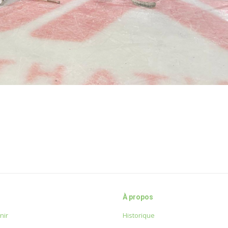
À propos
nir
Historique