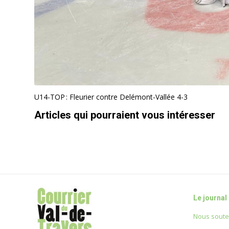
U14-TOP : Fleurier contre Delémont-Vallée 4-3
Articles qui pourraient vous intéresser
Le journal
Nous soute