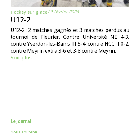
20 février 2026
Hockey sur glace
U12-2
U12-2 : 2 matches gagnés et 3 matches perdus au
tournoi de Fleurier. Contre Université NE 4-3,
contre Yverdon-les-Bains III 5-4, contre HCC II 0-2,
contre Meyrin extra 3-6 et 3-8 contre Meyrin.
Voir plus
Le journal
Nous soutenir