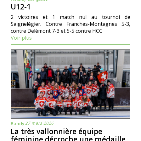
U12-1
2 victoires et 1 match nul au tournoi de
Saignelégier. Contre Franches-Montagnes 5-3,
contre Delémont 7-3 et 5-5 contre HCC
Voir plus
27 mars 2026
Bandy
La très vallonnière équipe
féminine décroche une médaille