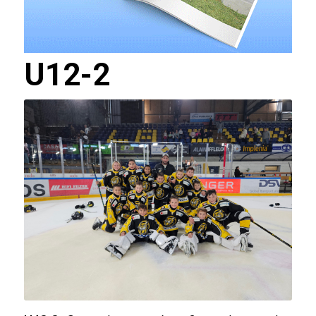
U12-2