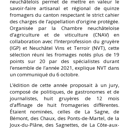
neuchâtelois permet de mettre en valeur le
savoir-faire artisanal et régional de quinze
fromagers du canton respectant le strict cahier
des charges de l’appellation d’origine protégée.
Organisée par la Chambre neuchâteloise
d’agriculture et de viticulture (CNAV) en
collaboration avec l’Interprofession du gruyère
(IGP) et Neuchâtel Vins et Terroir (NVT), cette
sélection réuni les fromages notés plus de 19
points sur 20 par des spécialistes durant
l’ensemble de l’année 2021, explique NVT dans
un communiqué du 6 octobre.
L’édition de cette année proposait à un jury,
composé de politiques, de gastronomes et de
journalistes, huit gruyères de 12 mois
d’affinage de huit fromageries différentes.
Étaient nominées, celles de La Sagne, de
Bémont, des Chaux, des Ponts-de-Martel, de la
Joux-du-Plâne, des Sagnettes, de La Côte-aux-