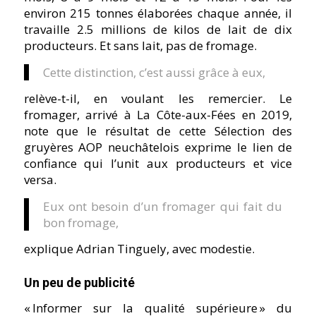
environ 215 tonnes élaborées chaque année, il
travaille 2.5 millions de kilos de lait de dix
producteurs. Et sans lait, pas de fromage.
Cette distinction, c’est aussi grâce à eux,
relève-t-il, en voulant les remercier. Le
fromager, arrivé à La Côte-aux-Fées en 2019,
note que le résultat de cette Sélection des
gruyères AOP neuchâtelois exprime le lien de
confiance qui l’unit aux producteurs et vice
versa.
Eux ont besoin d’un fromager qui fait du
bon fromage,
explique Adrian Tinguely, avec modestie.
Un peu de publicité
« Informer sur la qualité supérieure » du