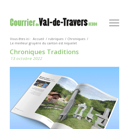
Vous êtes ici :
Accueil
/
rubriques
/
Chroniques
/
Le meilleur gruyère du canton est niquelet
Chroniques Traditions
13 octobre 2022