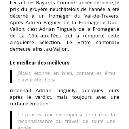
Fées et des Bayards. Comme l’année dernière, le
prix du gruyère neuchâtelois de l’année a été
décerné à un fromager du Val-de-Travers.
Après Adrien Pagnier de la Fromagerie Duo-
Vallon, c’est Adrian Tinguely de la Fromagerie
de La Côte-aux-Fées qui a remporté cette
cinquième Sélection. Le « titre cantonal »
demeure, ainsi, au Vallon.
Le meilleur des meilleurs
J’étais étonné en bien, content et ému
d’avoir été choisi,
reconnaît Adrian Tinguely, quelques jours
après le verdict, mais toujours avec une
certaine émotion.
Ce prix est une récompense pour moi, la
reconnaissance du travail de toute une
année,