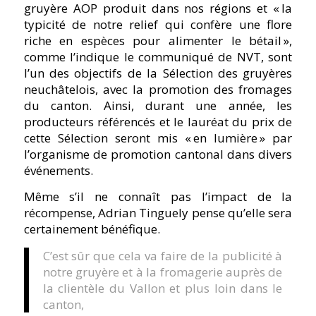
gruyère AOP produit dans nos régions et « la
typicité de notre relief qui confère une flore
riche en espèces pour alimenter le bétail »,
comme l’indique le communiqué de NVT, sont
l’un des objectifs de la Sélection des gruyères
neuchâtelois, avec la promotion des fromages
du canton. Ainsi, durant une année, les
producteurs référencés et le lauréat du prix de
cette Sélection seront mis « en lumière » par
l’organisme de promotion cantonal dans divers
événements.
Même s’il ne connaît pas l’impact de la
récompense, Adrian Tinguely pense qu’elle sera
certainement bénéfique.
C’est sûr que cela va faire de la publicité à
notre gruyère et à la fromagerie auprès de
la clientèle du Vallon et plus loin dans le
canton,