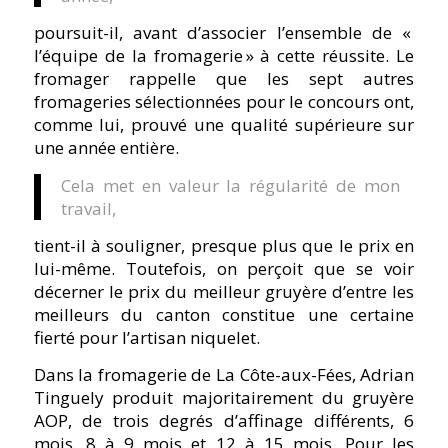
poursuit-il, avant d’associer l’ensemble de «
l’équipe de la fromagerie » à cette réussite. Le
fromager rappelle que les sept autres
fromageries sélectionnées pour le concours ont,
comme lui, prouvé une qualité supérieure sur
une année entière.
Cela met en valeur la régularité de mon
travail,
tient-il à souligner, presque plus que le prix en
lui-même. Toutefois, on perçoit que se voir
décerner le prix du meilleur gruyère d’entre les
meilleurs du canton constitue une certaine
fierté pour l’artisan niquelet.
Dans la fromagerie de La Côte-aux-Fées, Adrian
Tinguely produit majoritairement du gruyère
AOP, de trois degrés d’affinage différents, 6
mois, 8 à 9 mois et 12 à 15 mois. Pour les