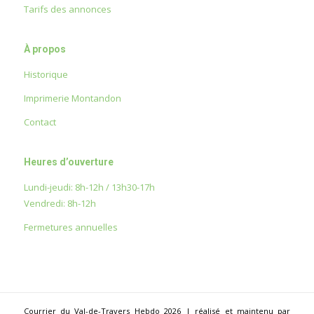
Tarifs des annonces
À propos
Historique
Imprimerie Montandon
Contact
Heures d’ouverture
Lundi-jeudi: 8h-12h / 13h30-17h
Vendredi: 8h-12h
Fermetures annuelles
Courrier du Val-de-Travers Hebdo 2026 | réalisé et maintenu par