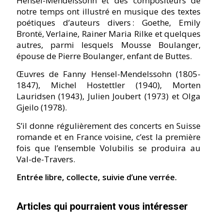
Hensel-Mendelssohn et des compositeurs de
notre temps ont illustré en musique des textes
poétiques dʼauteurs divers : Goethe, Emily
Brontë, Verlaine, Rainer Maria Rilke et quelques
autres, parmi lesquels Mousse Boulanger,
épouse de Pierre Boulanger, enfant de Buttes.
Œuvres de Fanny Hensel-Mendelssohn (1805-
1847), Michel Hostettler (1940), Morten
Lauridsen (1943), Julien Joubert (1973) et Olga
Gjeilo (1978).
Sʼil donne régulièrement des concerts en Suisse
romande et en France voisine, cʼest la première
fois que lʼensemble Volubilis se produira au
Val-de-Travers.
Entrée libre, collecte, suivie dʼune verrée.
Articles qui pourraient vous intéresser