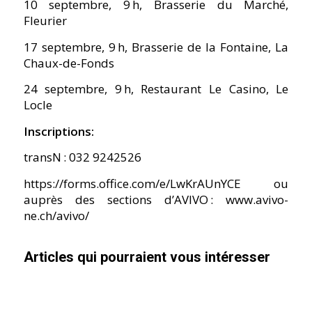
10 septembre, 9 h, Brasserie du Marché,
Fleurier
17 septembre, 9 h, Brasserie de la Fontaine, La
Chaux-de-Fonds
24 septembre, 9 h, Restaurant Le Casino, Le
Locle
Inscriptions:
transN : 032 9242526
https://forms.office.com/e/LwKrAUnYCE ou
auprès des sections d’AVIVO : www.avivo-
ne.ch/avivo/
Articles qui pourraient vous intéresser