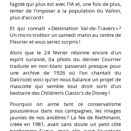
fagoté qui plus est avec l’IA et, une fois de plus,
tenter de l’imposer à la population du Vallon,
plus d’accord !
Et qui connaît « Destination Val-de-Travers » ?
Un micro-trottoir un samedi matin au centre de
Fleurier et vous seriez surpris !
Alors que le 24 février résonne encore d’un
esprit suranné, (la photo du dernier Courrier
traduite en noir-blanc passerait presque pour
une archive de 1926 où l’on chantait du
Dalcroze) voici qu’on nous balance un projet de
mascotte qui semble tout droit sorti d’un
bestiaire des Children’s Classic’s de Disney !
Pourquoi on aime tant ce conservatisme
poussiéreux dans nos campagnes, les images
jaunies de nos ancêtres ? La fée de Riethmann,
créée en 1981, avait sans doute un petit côté
bonhomme Sugus, mais elle avait l’avantage