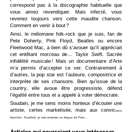
correspond pas à la discographie habituelle que
vous aimez revendiquer. Mais infecté, vous
revenez toujours vers cette maudite chanson.
Comment en venir à bout ?
Ainsi, le mélomane folk-rock que je suis, fan de
Pete Doherty, Pink Floyd, Beatles ou encore
Fleetwood Mac, a bien dû s’avouer qu’il appréciait
cet entêtant morceau de… Taylor Swift. Sacrée
infidélité musicale ! Mais un documentaire d’Arte
m’a permis d’accepter ce ver. Contrairement à
d’autres, la pop star est l’auteure, compositrice et
interprète de ses chansons. Bien qu’issue de la
country, elle avoue être progressiste, défend
l’égalité entre tous et a appelé à voter démocrate.
Soudain, je me sens moins honteux d’écouter une
artiste, certes marketisée, mais aux convic
tions
franches. Toutefois, je vais remettre un disque de Pete…
Articles qui pourraient vous intéresser