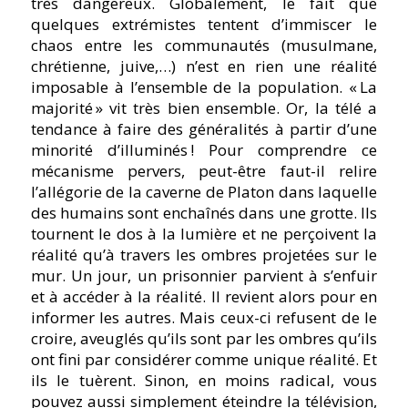
très dangereux. Globalement, le fait que
quelques extrémistes tentent d’immiscer le
chaos entre les communautés (musulmane,
chrétienne, juive,…) n’est en rien une réalité
imposable à l’ensemble de la population. « La
majorité » vit très bien ensemble. Or, la télé a
tendance à faire des généralités à partir d’une
minorité d’illuminés ! Pour comprendre ce
mécanisme pervers, peut-être faut-il relire
l’allégorie de la caverne de Platon dans laquelle
des humains sont enchaînés dans une grotte. Ils
tournent le dos à la lumière et ne perçoivent la
réalité qu’à travers les ombres projetées sur le
mur. Un jour, un prisonnier parvient à s’enfuir
et à accéder à la réalité. Il revient alors pour en
informer les autres. Mais ceux-ci refusent de le
croire, aveuglés qu’ils sont par les ombres qu’ils
ont fini par considérer comme unique réalité. Et
ils le tuèrent. Sinon, en moins radical, vous
pouvez aussi simplement éteindre la télévision,