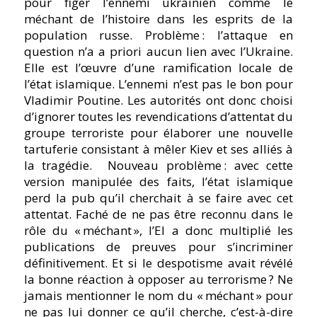
pour figer l’ennemi ukrainien comme le
méchant de l’histoire dans les esprits de la
population russe. Problème : l’attaque en
question n’a a priori aucun lien avec l’Ukraine.
Elle est l’œuvre d’une ramification locale de
l’état islamique. L’ennemi n’est pas le bon pour
Vladimir Poutine. Les autorités ont donc choisi
d’ignorer toutes les revendications d’attentat du
groupe terroriste pour élaborer une nouvelle
tartuferie consistant à mêler Kiev et ses alliés à
la tragédie.
Nouveau problème : avec cette
version manipulée des faits, l’état islamique
perd la pub qu’il cherchait à se faire avec cet
attentat. Faché de ne pas être reconnu dans le
rôle du « méchant », l’EI a donc multiplié les
publications de preuves pour s’incriminer
définitivement. Et si le despotisme avait révélé
la bonne réaction à opposer au terrorisme ? Ne
jamais mentionner le nom du « méchant » pour
ne pas lui donner ce qu’il cherche, c’est-à-dire