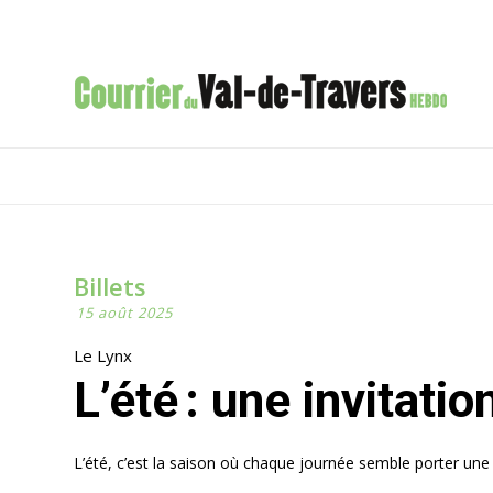
Billets
15 août 2025
Le Lynx
L’été : une invitati
L’été, c’est la saison où chaque journée semble porter un