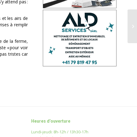
’y attend pas :
s et les airs de
rises à remplir
e de la ferme,
te « pour voir
as tristes car
Heures d’ouverture
Lundi-jeudi: 8h-12h / 13h30-17h