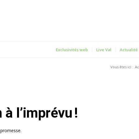
Exclusivités web
Live Val
Actualité
Vous êtes ici :
Ac
on à l’imprévu !
e promesse.