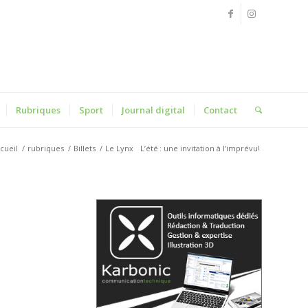
Rubriques
Sport
Journal digital
Contact
cueil
/
rubriques
/
Billets
/
Le Lynx
L’été : une invitation à l’imprévu!