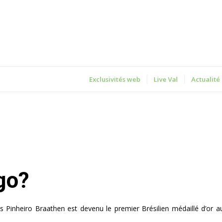
Exclusivités web
Live Val
Actualité
ogo?
s Pinheiro Braathen est devenu le premier Brésilien médaillé d’or 