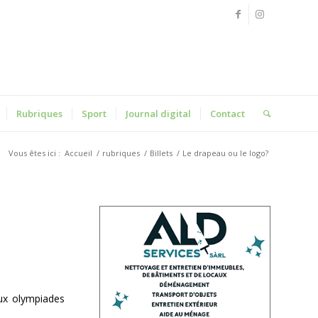
Rubriques
Sport
Journal digital
Contact
Vous êtes ici :
Accueil
/
rubriques
/
Billets
/
Le drapeau ou le logo?
aux olympiades