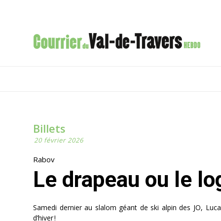
Billets
20 février 2026
Rabov
Le drapeau ou le l
Samedi dernier au slalom géant de ski alpin des JO, Luca
d’hiver !