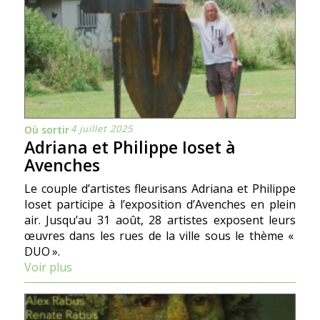
4 juillet 2025
Où sortir
Adriana et Philippe Ioset à
Avenches
Le couple d’artistes fleurisans Adriana et Philippe
Ioset participe à l’exposition d’Avenches en plein
air. Jusqu’au 31 août, 28 artistes exposent leurs
œuvres dans les rues de la ville sous le thème «
DUO ».
Voir plus