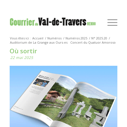
Vous êtes ici :
Accueil
/
Numéros
/
Numéros 2025
/
N° 2025.20
/
Auditorium de La Grange aux Ours-es
Concert du Quatuor Amoroso
Où sortir
22 mai 2025