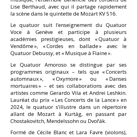
Lise Berthaud, avec qui il partage rapidement
la scène dans le quintette de Mozart KV 516.
Le quatuor suit l’enseignement du Quatuor
Voce à Genève et participe à plusieurs
académies prestigieuses, dont « Quatuor à
Vendôme », « Cordes en ballade » avec le
Quatuor Debussy, et « Musique à Flaine ».
Le Quatuor Amoroso se distingue par ses
programmes originaux – tels que « Concerts
automnaux », « Oxymore » ou « Danses
mortuaires » – et ses collaborations avec des
artistes comme Gerardo Vila et Andrei Leshkin.
Lauréat du prix « Les Concerts de la Lance » en
2024, le quatuor s’illustre dans un répertoire
allant de Mozart à Kurtág, en passant par
Chostakovitch, Mendelssohn ou Dvořák.
Formé de Cécile Blanc et Lara Favre (violons),