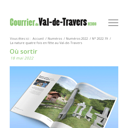
Vous êtes ici :
Accueil
/
Numéros
/
Numéros 2022
/
N° 2022.19
/
La nature quatre fois en fête au Val-de-Travers
Où sortir
18 mai 2022