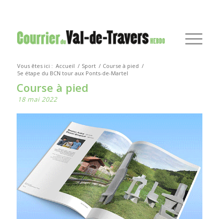
Vous êtes ici :
Accueil
/
Sport
/
Course à pied
/
5e étape du BCN tour aux Ponts-de-Martel
Course à pied
18 mai 2022