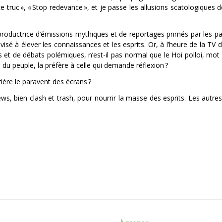
 ce truc », « Stop redevance », et je passe les allusions scatologiques 
ductrice d’émissions mythiques et de reportages primés par les pairs
isé à élever les connaissances et les esprits. Or, à l’heure de la TV 
s et de débats polémiques, n’est-il pas normal que le Hoi polloi, mot 
 du peuple, la préfère à celle qui demande réflexion ?
ière le paravent des écrans ?
ws, bien clash et trash, pour nourrir la masse des esprits. Les autres