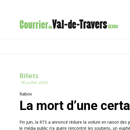
Billets
18 juillet 2025
Rabov
La mort d’une certa
Fin juin, la RTS a annoncé réduire la voilure en raison des 
le média public n’a guère rencontré les soutiens, un eup