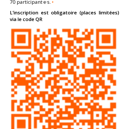
70 participant·e·s.
•
L’inscription est obligatoire (places limitées)
via le code QR