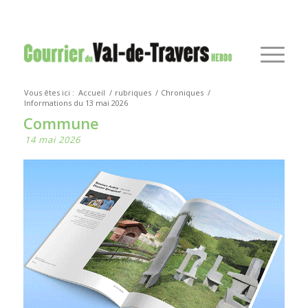
Vous êtes ici :
Accueil
/
rubriques
/
Chroniques
/
Informations du 13 mai 2026
Commune
14 mai 2026