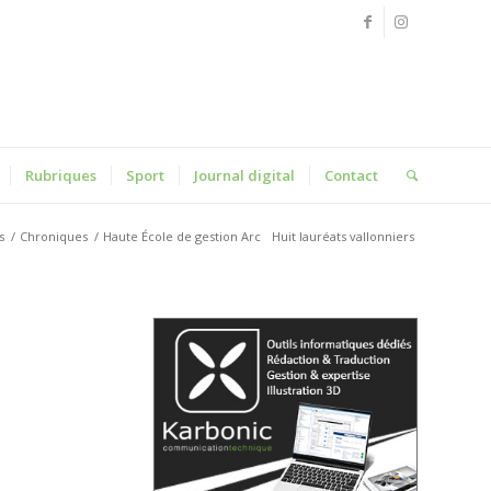
Rubriques
Sport
Journal digital
Contact
s
/
Chroniques
/
Haute École de gestion Arc
Huit lauréats vallonniers