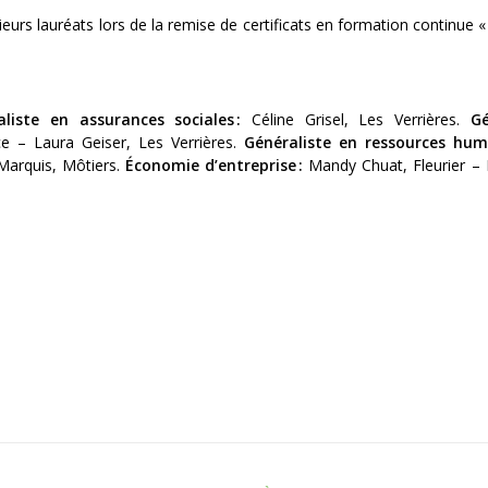
eurs lauréats lors de la remise de certificats en formation continue «
aliste en assurances sociales :
Céline Grisel, Les Verrières.
Gé
ice – Laura Geiser, Les Verrières.
Généraliste en ressources huma
Marquis, Môtiers.
Économie d’entreprise :
Mandy Chuat, Fleurier – K