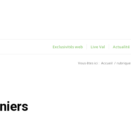
Exclusivités web
Live Val
Actualité
Vous êtes ici :
Accueil
/
rubrique
nniers