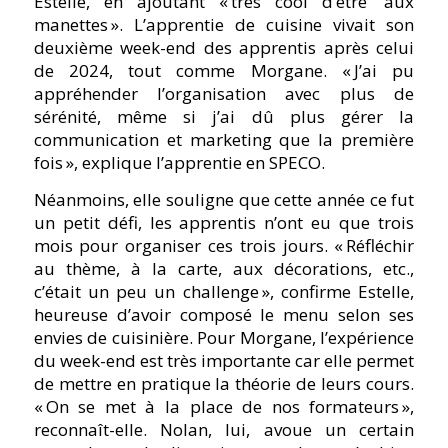
Estelle, en ajoutant « très cool d’être aux
manettes ». L’apprentie de cuisine vivait son
deuxième week-end des apprentis après celui
de 2024, tout comme Morgane. « J’ai pu
appréhender l’organisation avec plus de
sérénité, même si j’ai dû plus gérer la
communication et marketing que la première
fois », explique l’apprentie en SPECO.
Néanmoins, elle souligne que cette année ce fut
un petit défi, les apprentis n’ont eu que trois
mois pour organiser ces trois jours. « Réfléchir
au thème, à la carte, aux décorations, etc.,
c’était un peu un challenge », confirme Estelle,
heureuse d’avoir composé le menu selon ses
envies de cuisinière. Pour Morgane, l’expérience
du week-end est très importante car elle permet
de mettre en pratique la théorie de leurs cours.
« On se met à la place de nos formateurs »,
reconnaît-elle. Nolan, lui, avoue un certain