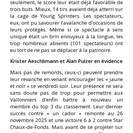
seulement, le score leur était déjà favorable de
trois buts. Mieux, 14 tirs avaient déjà atterri sur
la cage de Young Sprinters. Les spectateurs,
eux, ont pu savourer l’avalanche d’occasions de
leurs protégés. Même si ce spectacle à sens
unique était un brin ennuyeux à la longue, les
trop nombreux absents (101 spectateurs) ont
eu tort de ne pas se déplacer à la patinoire.
Krister Aeschlimann et Alan Pulzer en évidence
Mais pas de remords, ceux-ci peuvent prendre
leur revanche en venant encourager les « jaune
et noir » ce vendredi soir. Leur présence ne sera
sans doute pas de trop pour permettre aux
Vallonniers d’enfin battre à nouveau un
membre du top 3 du classement. Leur dernier
succès contre « un cador » remonte au 26
novembre 2025 et une victoire 6 à 2 contre Star
Chaux-de-Fonds. Mais avant de se projeter sur