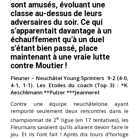
sont amusés, évoluant une
classe au-dessus de leurs
adversaires du soir. Ce qui
s’apparentait davantage à un
échauffement qu’à un duel
s’étant bien passé, place
maintenant à une vraie lutte
contre Moutier !
Fleurier – Neuchâtel Young Sprinters 9-2 (4-0,
4-1, 1-1). Les Etoiles du coach (Top 3) : *K.
Aeschlimann **Pulzer ***Jeanneret
Contre une équipe neuchâteloise ayant
remporté seulement deux rencontres dans le
e
championnat de 2
ligue (en 17 tentatives), les
Fleurisans savaient qu’ils allaient devoir faire le
jeu. Et ils l’ont fait ! Après dix tours d’horloge