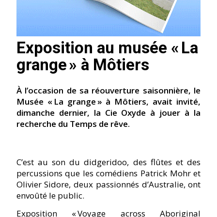
Exposition au musée « La
grange » à Môtiers
À lʼoccasion de sa réouverture saisonnière, le
Musée « La grange » à Môtiers, avait invité,
dimanche dernier, la Cie Oxyde à jouer à la
recherche du Temps de rêve.
Cʼest au son du didgeridoo, des flûtes et des
percussions que les comédiens Patrick Mohr et
Olivier Sidore, deux passionnés dʼAustralie, ont
envoûté le public.
Exposition « Voyage across Aboriginal