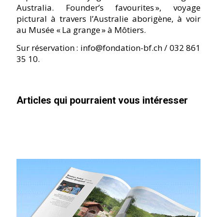
Australia. Founderʼs favourites », voyage
pictural à travers lʼAustralie aborigène, à voir
au Musée « La grange » à Môtiers.
Sur réservation :
info@fondation-bf.ch
/ 032 861
35 10.
Articles qui pourraient vous intéresser