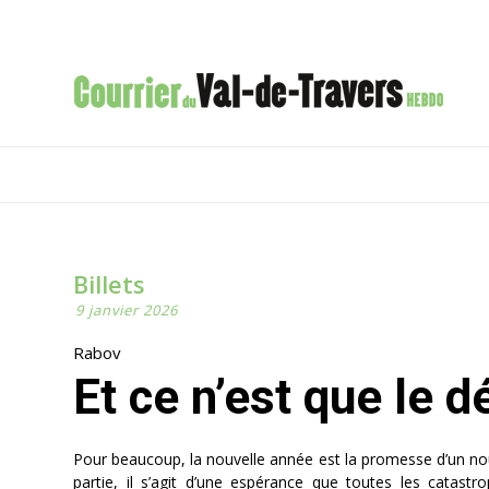
Billets
9 janvier 2026
Rabov
Et ce n’est que le 
Pour beaucoup, la nouvelle année est la promesse d’un nouv
partie, il s’agit d’une espérance que toutes les catast