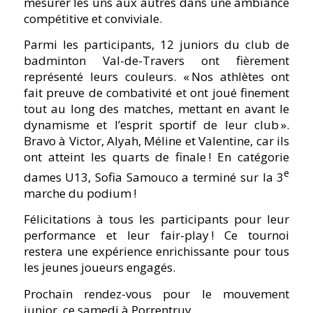
mesurer les uns aux autres dans une ambiance
compétitive et conviviale.
Parmi les participants, 12 juniors du club de
badminton Val-de-Travers ont fièrement
représenté leurs couleurs. « Nos athlètes ont
fait preuve de combativité et ont joué finement
tout au long des matches, mettant en avant le
dynamisme et l’esprit sportif de leur club ».
Bravo à Victor, Alyah, Méline et Valentine, car ils
ont atteint les quarts de finale ! En catégorie
e
dames U13, Sofia Samouco a terminé sur la 3
marche du podium !
Félicitations à tous les participants pour leur
performance et leur fair-play ! Ce tournoi
restera une expérience enrichissante pour tous
les jeunes joueurs engagés.
Prochain rendez-vous pour le mouvement
junior, ce samedi à Porrentruy.